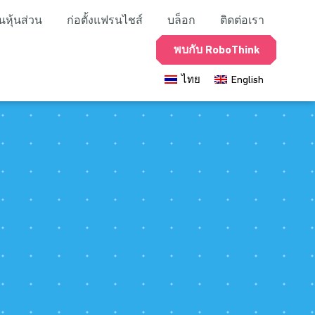
นหุ้นส่วน
ก่อตั้งแฟรนไชส์
บล็อก
ติดต่อเรา
พบกับ RoboThink
ไทย
English