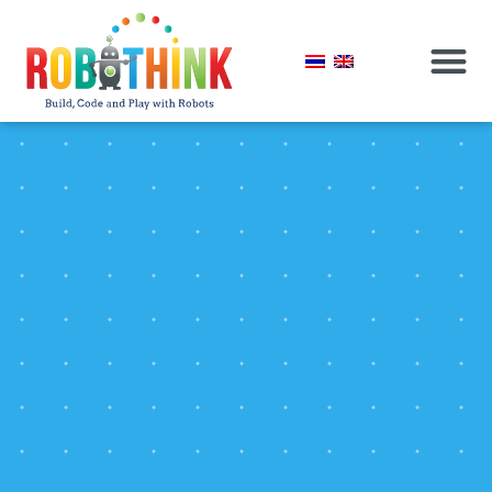
เกี่ยวกับเรา
โปรแกรมออนไลน์
สนใจเป็นหุ้นส่วน
ก่อตั้งแฟรนไชส์
พบกับ RoboThi